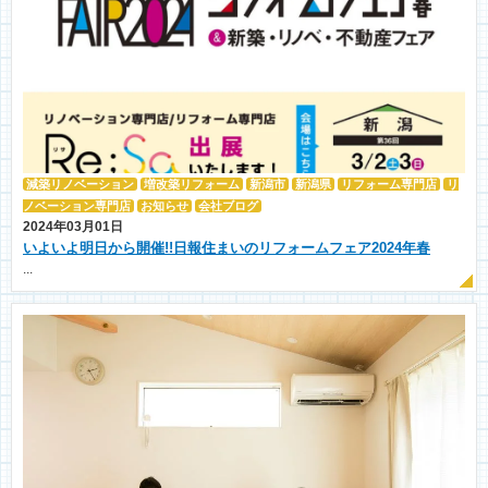
減築リノベーション
増改築リフォーム
新潟市
新潟県
リフォーム専門店
リ
ノベーション専門店
お知らせ
会社ブログ
2024年03月01日
いよいよ明日から開催!!日報住まいのリフォームフェア2024年春
...