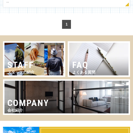
...
1
STAFF
FAQ
スタッフの紹介
よくある質問
COMPANY
会社紹介