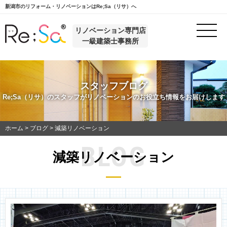
新潟市のリフォーム・リノベーションはRe;Sa（リサ）へ
リノベーション専門店
一級建築士事務所
スタッフブログ
Re;Sa（リサ）のスタッフがリノベーションのお役立ち情報をお届けします
ホーム
>
ブログ
>
減築リノベーション
BLOG
減築リノベーション