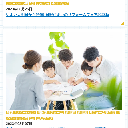
ノベーション専門店
お知らせ
会社ブログ
2023年08月25日
いよいよ明日から開催!!日報住まいのリフォームフェア2023秋
...
減築リノベーション
増改築リフォーム
新潟市
新潟県
リフォーム専門店
リ
ノベーション専門店
会社ブログ
2023年08月07日