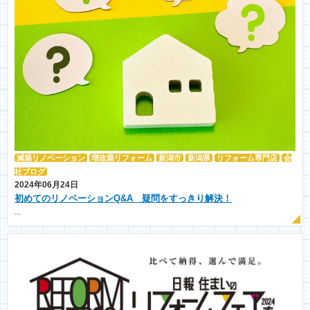
減築リノベーション
増改築リフォーム
新潟市
新潟県
リフォーム専門店
会
社ブログ
2024年06月24日
初めてのリノベーションQ&A 疑問をすっきり解決！
...