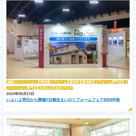
減築リノベーション
増改築リフォーム
新潟市
新潟県
リフォーム専門店
リ
ノベーション専門店
お知らせ
会社ブログ
2024年08月23日
いよいよ明日から開催!!日報住まいのリフォームフェア2024年秋
...