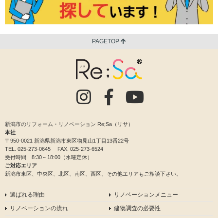
PAGETOP
新潟市のリフォーム・リノベーション Re;Sa（リサ）
本社
〒950-0021 新潟県新潟市東区物見山1丁目13番22号
TEL.
025-273-0645
FAX. 025-273-6524
受付時間 8:30～18:00（水曜定休）
ご対応エリア
新潟市東区、中央区、北区、南区、西区、その他エリアもご相談下さい。
選ばれる理由
リノベーションメニュー
リノベーションの流れ
建物調査の必要性