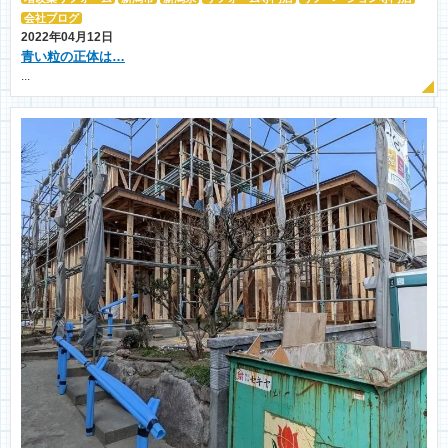
会社ブログ
2022年04月12日
青い粒の正体は…
...