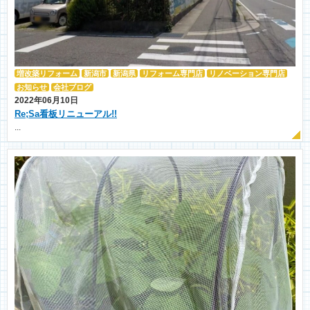
増改築リフォーム
新潟市
新潟県
リフォーム専門店
リノベーション専門店
お知らせ
会社ブログ
2022年06月10日
Re;Sa看板リニューアル!!
...