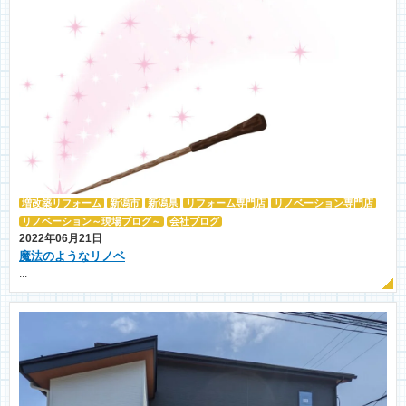
増改築リフォーム
新潟市
新潟県
リフォーム専門店
リノベーション専門店
リノベーション～現場ブログ～
会社ブログ
2022年06月21日
魔法のようなリノベ
...