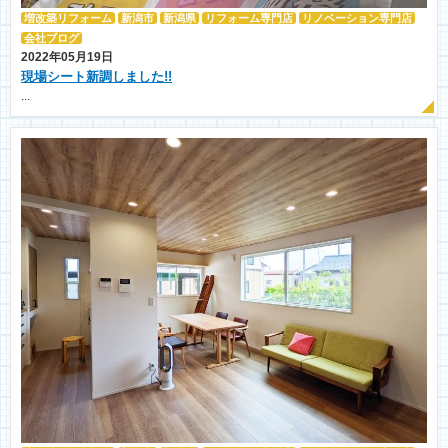
増改築リフォーム
新潟市
新潟県
リフォーム専門店
リノベーション専門店
会社ブログ
2022年05月19日
現場シート新調しました!!
...