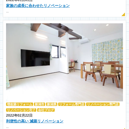
2022年03月01日
家族の成長に合わせたリノベーション
...
増改築リフォーム
新潟市
新潟県
リフォーム専門店
リノベーション専門店
リノベーション完了
会社ブログ
2022年02月22日
利便性の高い 減築リノベーション
...