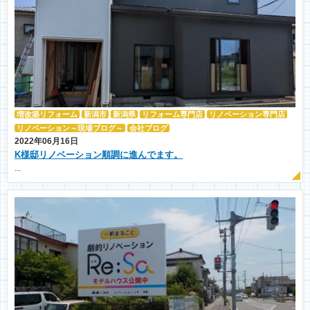
増改築リフォーム
新潟市
新潟県
リフォーム専門店
リノベーション専門店
リノベーション～現場ブログ～
会社ブログ
2022年06月16日
K様邸リノベーション順調に進んでます。
...