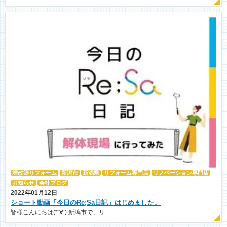
増改築リフォーム
新潟市
新潟県
リフォーム専門店
リノベーション専門店
お知らせ
会社ブログ
2022年01月12日
ショート動画「今日のRe;Sa日記」はじめました。
皆様こんにちは(*‘∀‘) 新潟市で、リ...