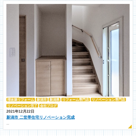
増改築リフォーム
新潟市
新潟県
リフォーム専門店
リノベーション専門店
リノベーション完了
会社ブログ
2021年12月22日
新潟市 二世帯住宅リノベーション完成
...