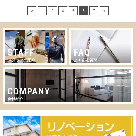
«
...
3
4
5
6
7
»
STAFF
FAQ
スタッフの紹介
よくある質問
COMPANY
会社紹介