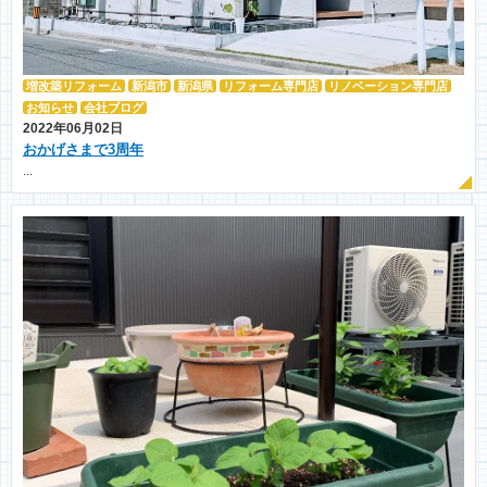
増改築リフォーム
新潟市
新潟県
リフォーム専門店
リノベーション専門店
お知らせ
会社ブログ
2022年06月02日
おかげさまで3周年
...