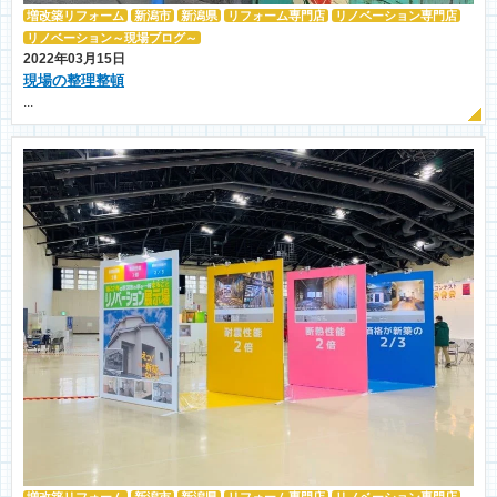
増改築リフォーム
新潟市
新潟県
リフォーム専門店
リノベーション専門店
リノベーション～現場ブログ～
2022年03月15日
現場の整理整頓
...