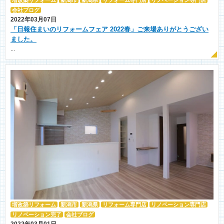
増改築リフォーム
新潟市
新潟県
リフォーム専門店
リノベーション専門店
会社ブログ
2022年03月07日
「日報住まいのリフォームフェア 2022春」ご来場ありがとうござい
ました。
...
増改築リフォーム
新潟市
新潟県
リフォーム専門店
リノベーション専門店
リノベーション完了
会社ブログ