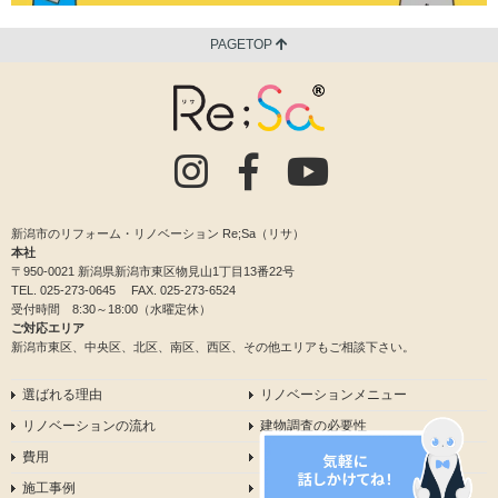
PAGETOP
新潟市のリフォーム・リノベーション Re;Sa（リサ）
本社
〒950-0021 新潟県新潟市東区物見山1丁目13番22号
TEL.
025-273-0645
FAX. 025-273-6524
受付時間 8:30～18:00（水曜定休）
ご対応エリア
新潟市東区、中央区、北区、南区、西区、その他エリアもご相談下さい。
選ばれる理由
リノベーションメニュー
リノベーションの流れ
建物調査の必要性
費用
会社情報
施工事例
イベント情報