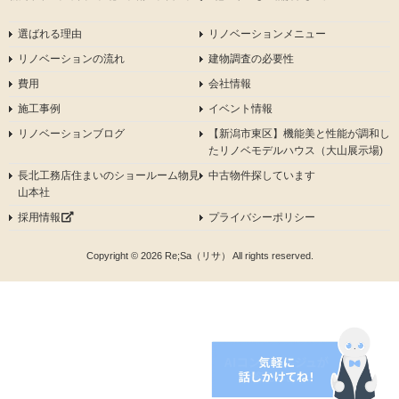
選ばれる理由
リノベーションメニュー
リノベーションの流れ
建物調査の必要性
費用
会社情報
施工事例
イベント情報
リノベーションブログ
【新潟市東区】機能美と性能が調和し
たリノベモデルハウス（大山展示場)
長北工務店住まいのショールーム物見
中古物件探しています
山本社
採用情報
プライバシーポリシー
Copyright © 2026 Re;Sa（リサ） All rights reserved.