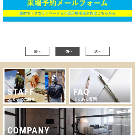
前へ
一覧へ
次へ
STAFF
FAQ
スタッフの紹介
よくある質問
COMPANY