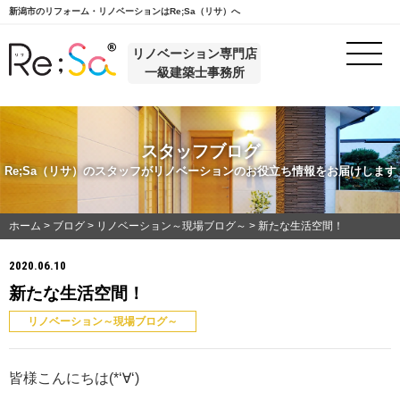
新潟市のリフォーム・リノベーションはRe;Sa（リサ）へ
リノベーション専門店
一級建築士事務所
スタッフブログ
Re;Sa（リサ）のスタッフがリノベーションのお役立ち情報をお届けします
ホーム
>
ブログ
>
リノベーション～現場ブログ～
>
新たな生活空間！
2020.06.10
新たな生活空間！
リノベーション～現場ブログ～
皆様こんにちは(*‘∀‘)