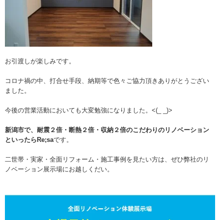
お引渡しが楽しみです。
コロナ禍の中、打合せ手段、納期等で色々ご協力頂きありがとうござい
ました。
今後の営業活動においても大変勉強になりました。<(_ _)>
新潟市で、耐震２倍・断熱２倍・収納２倍のこだわりのリノベーション
といったらRe;sa
です。
二世帯・実家・全面リフォーム・施工事例を見たい方は、ぜひ弊社のリ
ノベーション展示場にお越しくだい。