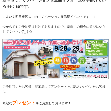
新潟市で、
リノベーション＆全面リフォームを手掛けてい
るRe；sa
です。
いよいよ明日東区大山のリノベーション展示場イベントです！！
今からでもご予約受け付けておりますので、是非この機会に遊びにいら
してください(^_-)-☆
ご予約頂いたお客様、展示場にてアンケートをご記入いただいたお客様
に
プレゼント
素敵な
をご用意しております！