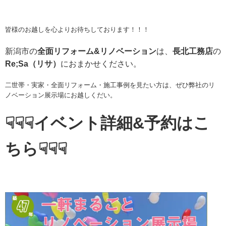
皆様のお越しを心よりお待ちしております！！！
新潟市の
全面リフォーム&リノベーション
は、
長北工務店
の
Re;Sa（リサ）
におまかせください。
二世帯・実家・全面リフォーム・施工事例を見たい方は、ぜひ弊社のリ
ノベーション展示場にお越しくだい。
☟☟☟イベント詳細&予約はこ
ちら☟☟☟