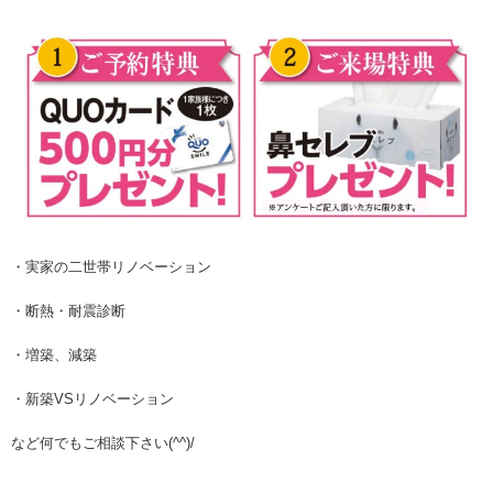
・実家の二世帯リノベーション
・断熱・耐震診断
・増築、減築
・新築VSリノベーション
など
何でもご相談下さい(^^)/