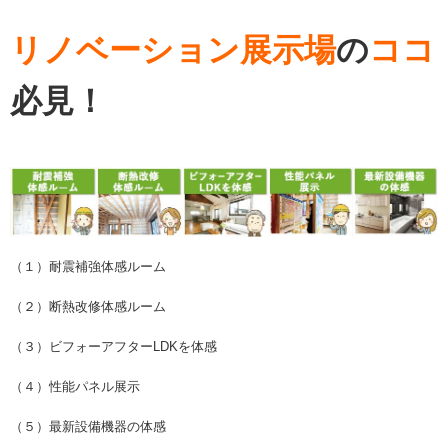
リノベーション展示場
の
ココ
必見！
（１）耐震補強体感ルーム
（２）断熱改修体感ルーム
（３）ビフォーアフターLDKを体感
（４）性能パネル展示
（５）最新設備機器の体感