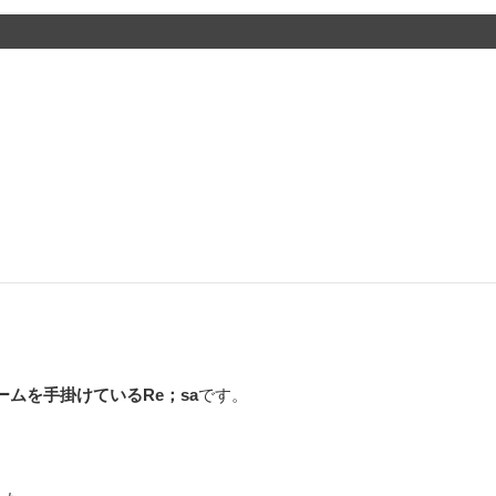
ムを手掛けているRe；sa
です。