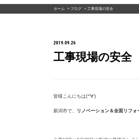
ホーム
>
ブログ
>
工事現場の安全
2019.09.26
工事現場の安全
皆様こんにちは(*‘∀‘)
新潟市で、
リノベーション＆全面リフォー