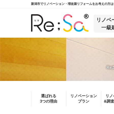
新潟市でリノベーション・増改築リフォームをお考えの方は長
リノベ
一級
Re
選ばれる
リノベーション
リノ
3つの理由
プラン
&調