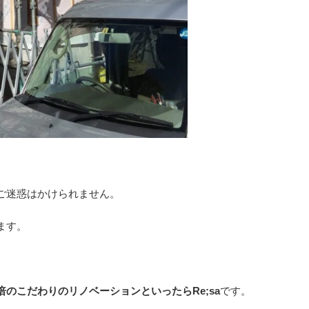
ご迷惑はかけられません。
ます。
のこだわりのリノベーションといったらRe;sa
です。