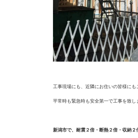
工事現場にも、近隣にお住いの皆様にも
平常時も緊急時も安全第一で工事を致し
新潟市で、耐震２倍・断熱２倍・収納２倍