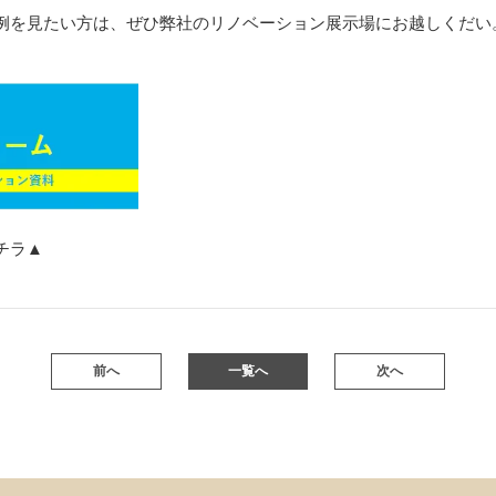
例を見たい方は、ぜひ弊社のリノベーション展示場にお越しくだい
チラ▲
前へ
一覧へ
次へ