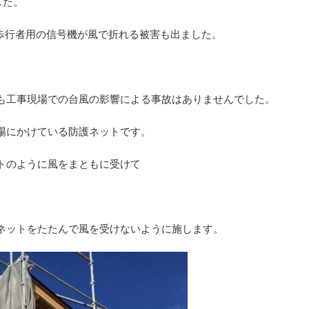
した。
は歩行者用の信号機が風で折れる被害も出ました。
も工事現場での台風の影響による事故はありませんでした。
場にかけている防護ネットです。
トのように風をまともに受けて
ネットをたたんで風を受けないように施します。