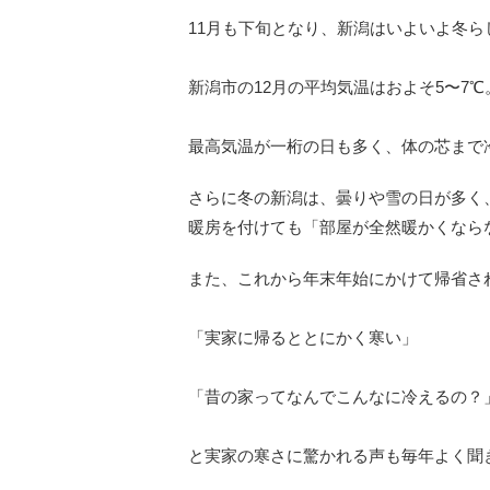
11月も下旬となり、新潟はいよいよ冬
新潟市の12月の平均気温はおよそ5〜7℃
最高気温が一桁の日も多く、体の芯まで冷
さらに冬の新潟は、曇りや雪の日が多く
暖房を付けても「部屋が全然暖かくなら
また、これから年末年始にかけて帰省さ
「実家に帰るととにかく寒い」
「昔の家ってなんでこんなに冷えるの？
と実家の寒さに驚かれる声も毎年よく聞