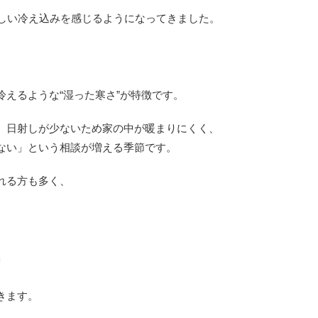
らしい冷え込みを感じるようになってきました。
。
えるような“湿った寒さ”が特徴です。
、日射しが少ないため家の中が暖まりにくく、
ない」という相談が増える季節です。
れる方も多く、
」
きます。