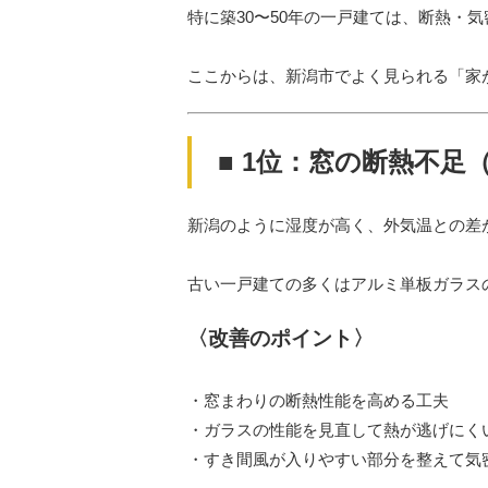
特に築30〜50年の一戸建ては、断熱・
ここからは、新潟市でよく見られる「家
■ 1位：窓の断熱不足
新潟のように湿度が高く、外気温との差
古い一戸建ての多くはアルミ単板ガラス
〈改善のポイント〉
・窓まわりの断熱性能を高める工夫
・ガラスの性能を見直して熱が逃げにく
・すき間風が入りやすい部分を整えて気