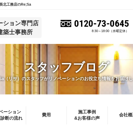
北工務店のRe;Sa
0120-73-0645
ーション専門店
建築士事務所
8:30～18:00（水曜定休）
スタッフブログ
;Sa（リサ）のスタッフがリノベーションのお役立ち情報をお届け
ベーション
施工事例
費用
会社概
査診断の流れ
&お客様の声