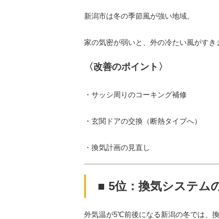
新潟市は冬の季節風が強い地域。
家の気密が弱いと、外の冷たい風がすき
〈改善のポイント〉
・サッシ周りのコーキング補修
・玄関ドアの交換（断熱タイプへ）
・換気計画の見直し
■ 5位：換気システム
外気温が5℃前後になる新潟の冬では、