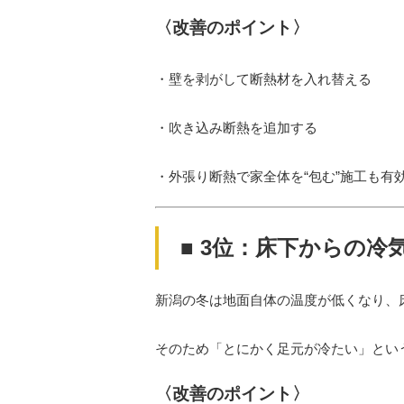
〈改善のポイント〉
・壁を剥がして断熱材を入れ替える
・吹き込み断熱を追加する
・外張り断熱で家全体を“包む”施工も有
■ 3位：床下からの
新潟の冬は地面自体の温度が低くなり、
そのため「とにかく足元が冷たい」とい
〈改善のポイント〉