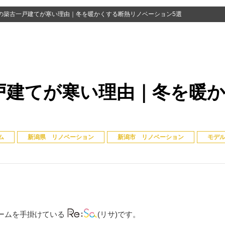
の築古一戸建てが寒い理由｜冬を暖かくする断熱リノベーション5選
戸建てが寒い理由｜冬を暖
ム
新潟県 リノベーション
新潟市 リノベーション
モデ
ームを手掛けている
(リサ)です。