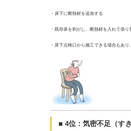
・床下に断熱材を追加する
・既存床を剥がし、断熱材を入れて張り
・床下点検口から施工できる場合もあり
■ 4位：気密不足（す