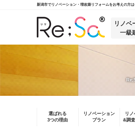
新潟市でリノベーション・増改築リフォームをお考えの方は長
リノベ
一級
Re
選ばれる
リノベーション
リノ
3つの理由
プラン
&調