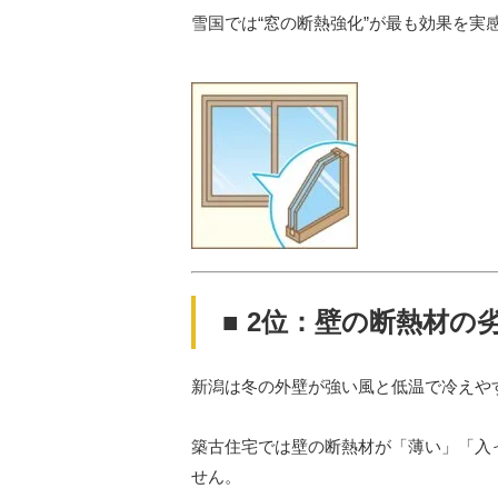
雪国では“窓の断熱強化”が最も効果を実
■ 2位：壁の断熱材の
新潟は冬の外壁が強い風と低温で冷えや
築古住宅では壁の断熱材が「薄い」「入
せん。