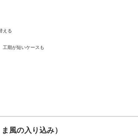
替える
、工期が短いケースも
きま風の入り込み）