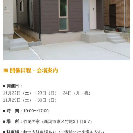
📅 開催日程・会場案内
■ 開催日：
11月22日（土）・23日（日）・24日（月・祝）
11月29日（土）・30日（日）
■ 時 間：
10:00〜17:00
■ 場 所：
竹尾の家（新潟市東区竹尾3丁目6-7）
■ 駐車場：
敷地内駐車場あり（ご家族での来場も安心）