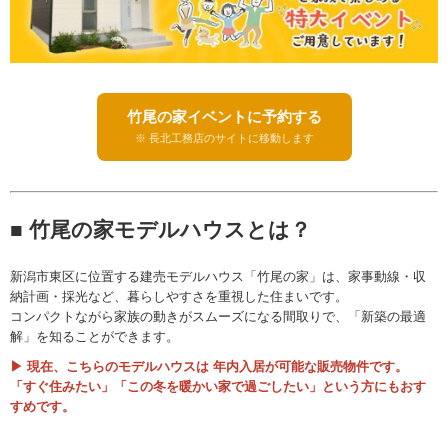
竹尾の家イベントに予約する
※ 長北工務店のサイトに移動します
■ 竹尾の家モデルハウスとは？
新潟市東区に位置する建売モデルハウス「竹尾の家」は、家事動線・収
納計画・採光など、暮らしやすさを重視した住まいです。
コンパクトながら家族の動きがスムーズになる間取りで、「新築の最適
解」を知ることができます。
▶ 現在、こちらのモデルハウスは
年内入居が可能な販売物件
です。
「すぐ住みたい」「この冬を暖かい家で過ごしたい」という方にもおす
すめです。