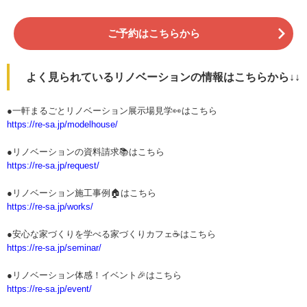
ご予約はこちらから
よく見られているリノベーションの情報はこちらから↓↓
●一軒まるごとリノベーション展示場見学👀はこちら
https://re-sa.jp/modelhouse/
●リノベーションの資料請求📚はこちら
https://re-sa.jp/request/
●リノベーション施工事例🏠はこちら
https://re-sa.jp/works/
●安心な家づくりを学べる家づくりカフェ☕はこちら
https://re-sa.jp/seminar/
●リノベーション体感！イベント🎉はこちら
https://re-sa.jp/event/