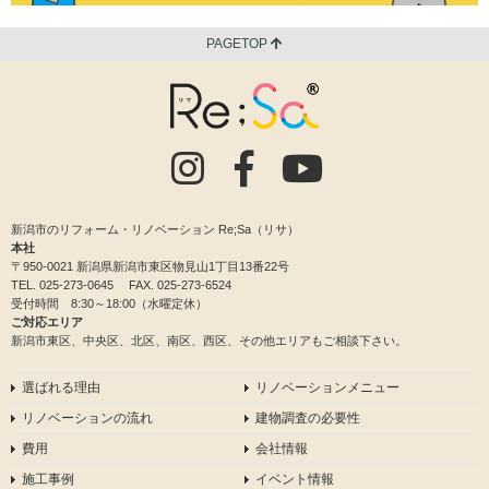
PAGETOP
新潟市のリフォーム・リノベーション Re;Sa（リサ）
本社
〒950-0021 新潟県新潟市東区物見山1丁目13番22号
TEL.
025-273-0645
FAX. 025-273-6524
受付時間 8:30～18:00（水曜定休）
ご対応エリア
新潟市東区、中央区、北区、南区、西区、その他エリアもご相談下さい。
選ばれる理由
リノベーションメニュー
リノベーションの流れ
建物調査の必要性
費用
会社情報
施工事例
イベント情報