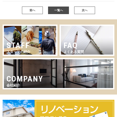
前へ
一覧へ
次へ
STAFF
FAQ
スタッフの紹介
よくある質問
COMPANY
会社紹介