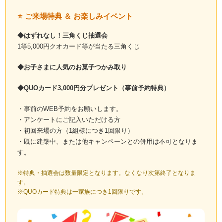
⭐ ご来場特典 ＆ お楽しみイベント
◆はずれなし！三角くじ抽選会
1等5,000円クオカード等が当たる三角くじ
◆お子さまに人気のお菓子つかみ取り
◆QUOカード3,000円分プレゼント（事前予約特典）
・事前のWEB予約をお願いします。
・アンケートにご記入いただける方
・初回来場の方（1組様につき1回限り）
・既に建築中、または他キャンペーンとの併用は不可となりま
す。
※特典・抽選会は数量限定となります。なくなり次第終了となりま
す。
※QUOカード特典は一家族につき1回限りです。