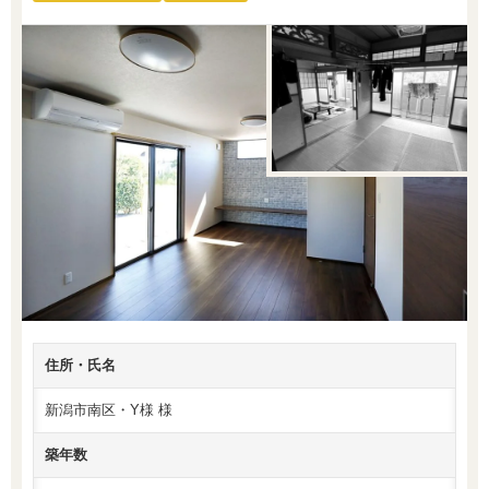
住所・氏名
新潟市南区・Y様 様
築年数