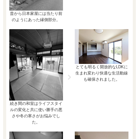
昔から日本家屋には当たり前
のようにあった縁側部分。
とても明るく開放的なLDKに
生まれ変わり快適な生活動線
も確保されました。
続き間の和室はライフスタイ
ルの変化と共に使い勝手の悪
さや冬の寒さがお悩みでし
た。