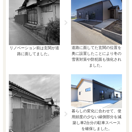
道路に面してた玄関の位置を
リノベーション前は玄関が道
奥に設置したことにより冬の
路に面してました。
雪害対策や防犯面も強化され
ました。
暮らしの変化に合わせて、使
用頻度の少ない縁側部分を減
築し車2台分の駐車スペース
を確保しました。