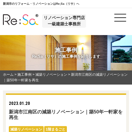
新潟市のリフォーム・リノベーションはRe;Sa（リサ）へ
リノベーション専門店
一級建築士事務所
施工事例
Re;Sa（リサ）の施工事例を紹介します
ホーム
>
施工事例
>
減築リノベーション
>
新潟市江南区の減築リノベーション
｜築50年一軒家を再生
2023.01.20
新潟市江南区の減築リノベーション｜築50年一軒家を
再生
減築リノベーション
1階まるごと