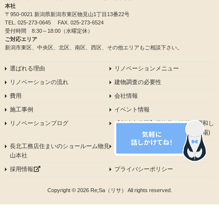
本社
〒950-0021 新潟県新潟市東区物見山1丁目13番22号
TEL.
025-273-0645
FAX. 025-273-6524
受付時間 8:30～18:00（水曜定休）
ご対応エリア
新潟市東区、中央区、北区、南区、西区、その他エリアもご相談下さい。
選ばれる理由
リノベーションメニュー
リノベーションの流れ
建物調査の必要性
費用
会社情報
施工事例
イベント情報
リノベーションブログ
【新潟市東区】機能美と性能が調和し
たリノベモデルハウス（大山展示場)
長北工務店住まいのショールーム物見
中古物件探しています
山本社
採用情報
プライバシーポリシー
Copyright © 2026 Re;Sa（リサ） All rights reserved.