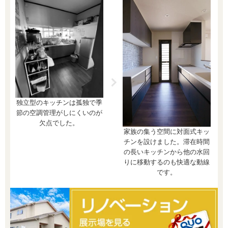
独立型のキッチンは孤独で季
節の空調管理がしにくいのが
欠点でした。
家族の集う空間に対面式キッ
チンを設けました。滞在時間
の長いキッチンから他の水回
りに移動するのも快適な動線
です。