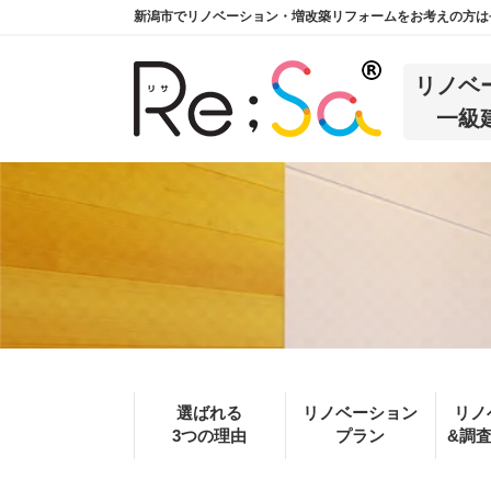
新潟市でリノベーション・増改築リフォームをお考えの方は長
リノベ
一級
選ばれる
リノベーション
リノ
3つの理由
プラン
&調