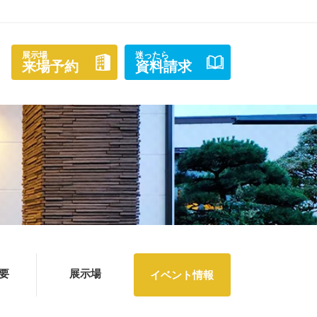
展示場
迷ったら
来場予約
資料請求
要
展示場
イベント情報