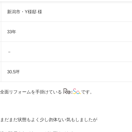
新潟市・Y様邸 様
33年
－
30.5坪
全面リフォームを手掛けている
です。
まだまだ状態もよく少し勿体ない気もしましたが