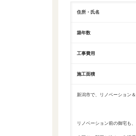
住所・氏名
築年数
工事費用
施工面積
新潟市で、リノベーション＆
リノベーション前の御宅も、