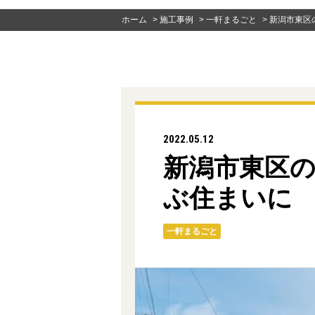
ホーム
>
施工事例
>
一軒まるごと
>
新潟市東区
2022.05.12
新潟市東区の
ぶ住まいに
一軒まるごと