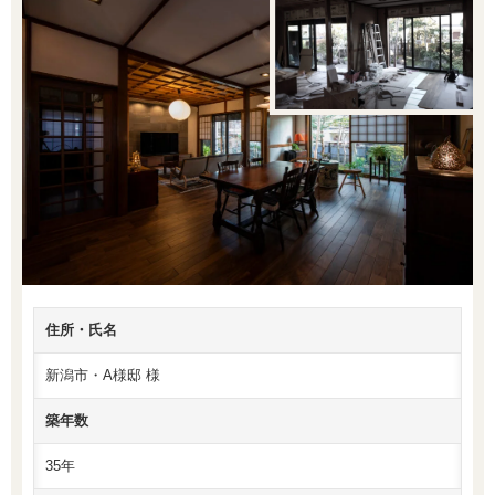
住所・氏名
新潟市・A様邸 様
築年数
35年