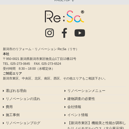
新潟市のリフォーム・リノベーション Re;Sa（リサ）
本社
〒950-0021 新潟県新潟市東区物見山1丁目13番22号
TEL.
025-273-0645
FAX. 025-273-6524
受付時間 8:30～18:00（水曜定休）
ご対応エリア
新潟市東区、中央区、北区、南区、西区、その他エリアもご相談下さい。
選ばれる理由
リノベーションメニュー
リノベーションの流れ
建物調査の必要性
費用
会社情報
施工事例
イベント情報
リノベーションブログ
【新潟市東区】機能美と性能が調和し
たリノベモデルハウス（大山展示場)