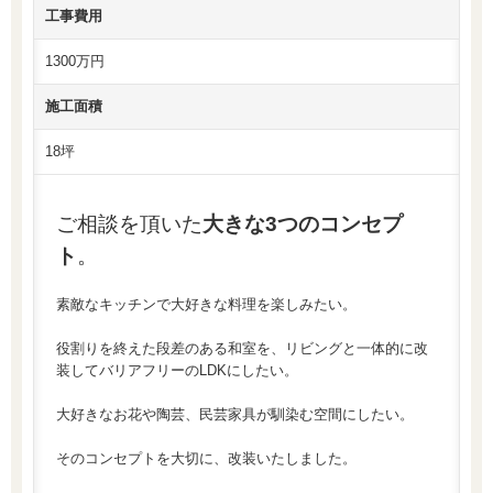
工事費用
1300万円
施工面積
18坪
ご相談を頂いた
大きな3つのコンセプ
ト
。
素敵なキッチンで大好きな料理を楽しみたい。
役割りを終えた段差のある和室を、リビングと一体的に改
装してバリアフリーのLDKにしたい。
大好きなお花や陶芸、民芸家具が馴染む空間にしたい。
そのコンセプトを大切に、改装いたしました。