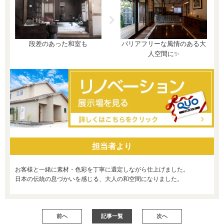
バリアフリーな風情のある大
段差のあった和室も
人空間に✨
担当者より
お客様と一緒に素材・色彩を丁寧に選定しながら仕上げました。
日本の伝統の息づかいを感じる、大人の和空間になりました。
前へ
記事一覧
次へ