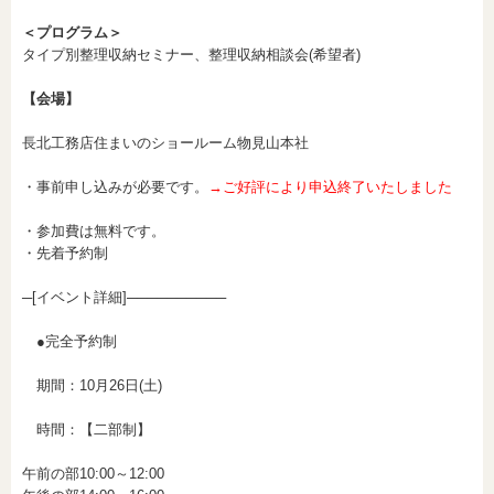
＜プログラム＞
タイプ別整理収納セミナー、整理収納相談会(希望者)
【会場】
長北工務店住まいのショールーム物見山本社
・事前申し込みが必要です。
→ご好評により申込終了いたしました
・参加費は無料です。
・先着予約制
─[イベント詳細]──────────
●完全予約制
期間：10月26日(土)
時間：【二部制】
午前の部10:00～12:00