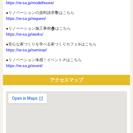
https://re-sa.jp/modelhouse/
●リノベーションの資料請求📚はこちら
https://re-sa.jp/request/
●リノベーション施工事例🏠はこちら
https://re-sa.jp/works/
●安心な家づくりを学べる家づくりカフェ☕はこちら
https://re-sa.jp/seminar/
●リノベーション体感！イベント🎉はこちら
https://re-sa.jp/event/
アクセスマップ