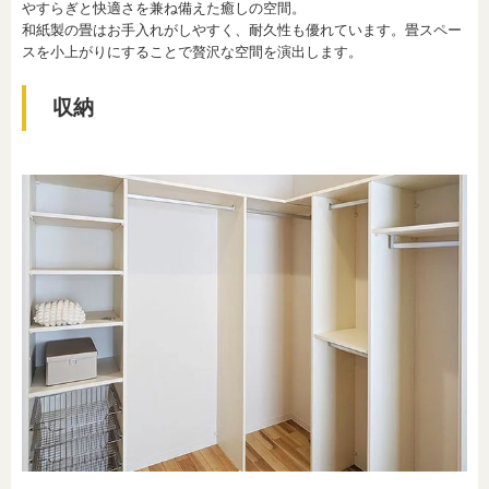
やすらぎと快適さを兼ね備えた癒しの空間。
和紙製の畳はお手入れがしやすく、耐久性も優れています。畳スペー
スを小上がりにすることで贅沢な空間を演出します。
収納