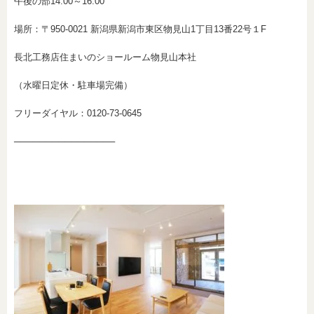
午後の部14:00～16:00
場所：〒950-0021 新潟県新潟市東区物見山1丁目13番22号１F
長北工務店住まいのショールーム物見山本社
（水曜日定休・駐車場完備）
フリーダイヤル：0120-73-0645
────────────────