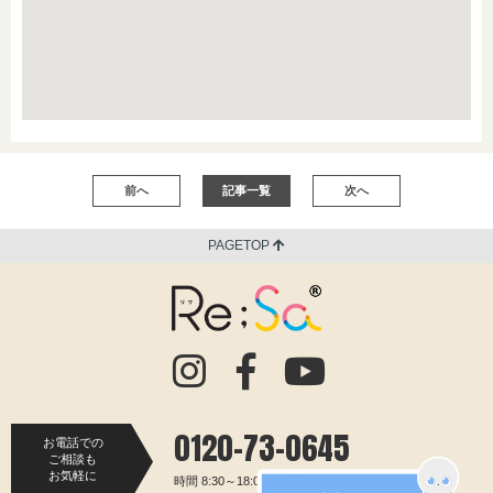
前へ
記事一覧
次へ
PAGETOP
0120-73-0645
お電話での
ご相談も
お気軽に
時間 8:30～18:00（水曜定休）