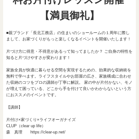
【満員御礼】
■親ブランド「長北工務店」の住まいのショールームの１周年に際し
まして、お家づくりがもっと楽しくなるイベントを開催いたします！
片づけ方に得意・不得意があるって知ってましたか？ ご自身の特性を
知ると片づけやすさが変わります！
家族全員が快適に暮らせる空間を実現するための、効果的な収納術を
無料で学べます。ライフスタイルやお部屋の広さ、家族構成に合わせ
た収納のコツをプロの講師が丁寧に解説。 家の中が片付かない、モノ
が増えて困っている、どこから手を付けて良いかわからないという方
におススメのイベントです。
【講師】
片付け×家づくり×ライフオーガナイズ
CLUP（clear up life）
森 真理
https://clear-up.net/