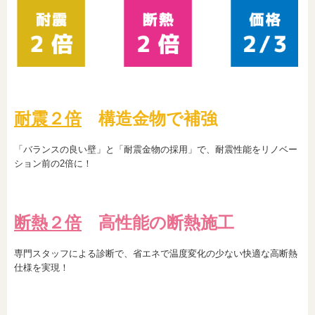
耐震２倍
構造金物で補強
「バランスの良い壁」と「耐震金物の採用」で、耐震性能をリノベー
ション前の2倍に！
断熱２倍
高性能の断熱施工
専門スタッフによる診断で、省エネで温度変化の少ない快適な高断熱
仕様を実現！