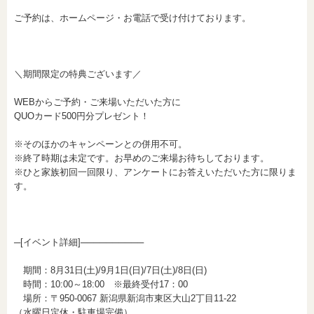
ご予約は、ホームページ・お電話で受け付けております。
＼期間限定の特典ございます／
WEBからご予約・ご来場いただいた方に
QUOカード500円分プレゼント！
※そのほかのキャンペーンとの併用不可。
※終了時期は未定です。お早めのご来場お待ちしております。
※ひと家族初回一回限り、アンケートにお答えいただいた方に限りま
す。
─[イベント詳細]──────────
期間：8月31日(土)/9月1日(日)/7日(土)/8日(日)
時間：10:00～18:00 ※最終受付17：00
場所：〒950-0067 新潟県新潟市東区大山2丁目11-22
（水曜日定休・駐車場完備）