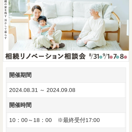
開催期間
2024.08.31 ～ 2024.09.08
開催時間
10：00～18：00 ※最終受付17:00