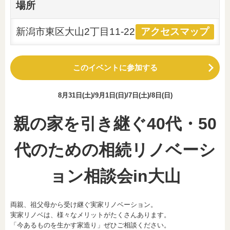
場所
新潟市東区大山2丁目11-22
アクセスマップ
このイベントに参加する
8月31日(土)/9月1日(日)/7日(土)/8日(日)
親の家を引き継ぐ40代・50
代のための相続リノベーシ
ョン相談会in大山
両親、祖父母から受け継ぐ実家リノベーション。
実家リノベは、様々なメリットがたくさんあります。
「今あるものを生かす家造り」ぜひご相談ください。