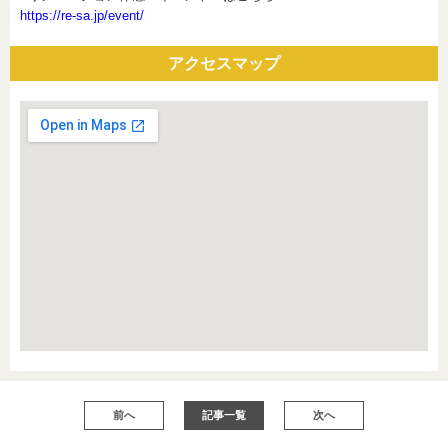
https://re-sa.jp/event/
アクセスマップ
前へ
記事一覧
次へ