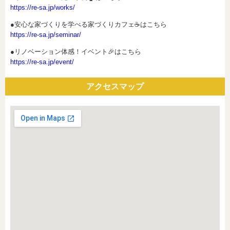
https://re-sa.jp/works/
●安心な家づくりを学べる家づくりカフェ☕はこちら
https://re-sa.jp/seminar/
●リノベーション体感！イベント🎉はこちら
https://re-sa.jp/event/
アクセスマップ