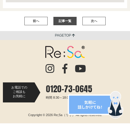
前へ
記事一覧
次へ
PAGETOP
0120-73-0645
お電話での
ご相談も
お気軽に
時間 8:30～18:00（水曜定休）
Copyright © 2026 Re;Sa（リサ） All rights reserved.