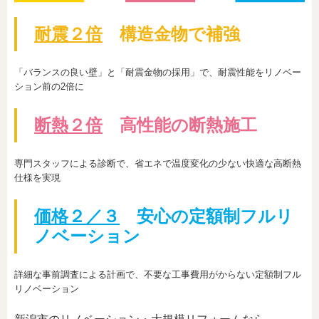
耐震２倍
構造金物で補強
「バランスの良い壁」と「耐震金物の採用」で、耐震性能をリノベー
ション前の2倍に
断熱２倍
高性能の断熱施工
専門スタッフによる診断で、省エネで温度変化の少ない快適な高断熱
仕様を実現
価格２／３
安心の定額制フルリ
ノベーション
詳細な事前調査による計画で、不要な工事費用がからない定額制フル
リノベーション