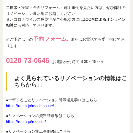
二世帯・実家・全面リフォーム・施工事例を見たい方は、ぜひ弊社の
リノベーション展示場にお越しください
またコロナウイルス感染症がご心配な方には
ZOOMによるオンライン
相談
にも対応しております。
予約フォーム
※ご予約は下の
、またはお電話でも受け付けてお
ります
0120-73-0
6
45
(お電話受付時間 8:30～18:00)
よく見られているリノベーションの情報はこ
ちらから↓↓
●一軒まるごとリノベーション展示場見学👀はこちら
https://re-sa.jp/modelhouse/
●リノベーションの資料請求📚はこちら
https://re-sa.jp/request/
●リノベーション施工事例🏠はこちら