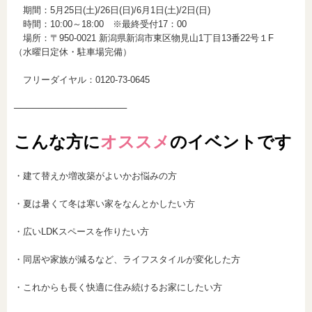
期間：5月25日(土)/26日(日)/6月1日(土)/2日(日)
時間：10:00～18:00 ※最終受付17：00
場所：〒950-0021 新潟県新潟市東区物見山1丁目13番22号１F
（水曜日定休・駐車場完備）
フリーダイヤル：0120-73-0645
──────────────────
こんな方に
オススメ
のイベントです
・建て替えか増改築がよいかお悩みの方
・夏は暑くて冬は寒い家をなんとかしたい方
・広いLDKスペースを作りたい方
・同居や家族が減るなど、ライフスタイルが変化した方
・これからも長く快適に住み続けるお家にしたい方