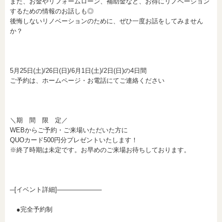
また、お金やリフォームローン、補助金など、お得にリノベーション
するための情報のお話しも◎
後悔しないリノベーションのために、ぜひ一度お話をしてみません
か？
5月25日(土)/26日(日)/6月1日(土)/2日(日)の4日間
ご予約は、ホームページ・お電話にてご連絡ください
＼期 間 限 定／
WEBからご予約・ご来場いただいた方に
QUOカード500円分プレゼントいたします！
※終了時期は未定です。お早めのご来場お待ちしております。
─[イベント詳細]──────────
●完全予約制