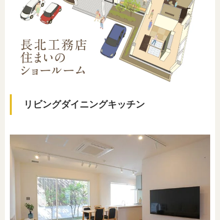
リビングダイニングキッチン