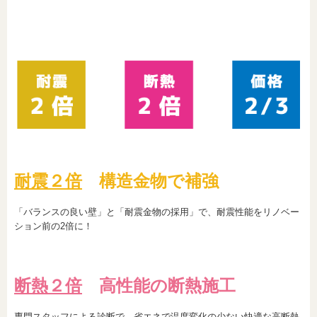
耐震２倍
構造金物で補強
「バランスの良い壁」と「耐震金物の採用」で、耐震性能をリノベー
ション前の2倍に！
断熱２倍
高性能の断熱施工
専門スタッフによる診断で、省エネで温度変化の少ない快適な高断熱