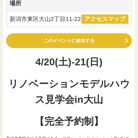
場所
新潟市東区大山2丁目11-22
アクセスマップ
このイベントに参加する
4/20(土)-21(日)
リノベーションモデルハウ
ス見学会in大山
【完全予約制】