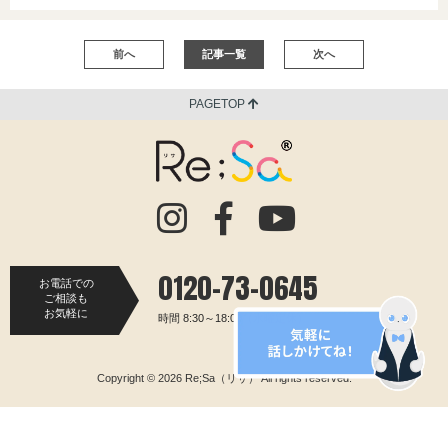
前へ
記事一覧
次へ
PAGETOP
0120-73-0645
お電話での
ご相談も
お気軽に
時間 8:30～18:00（水曜定休）
Copyright © 2026 Re;Sa（リサ） All rights reserved.