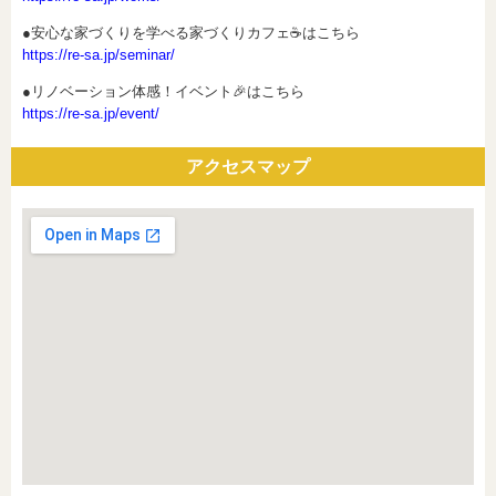
●安心な家づくりを学べる家づくりカフェ☕はこちら
https://re-sa.jp/seminar/
●リノベーション体感！イベント🎉はこちら
https://re-sa.jp/event/
アクセスマップ