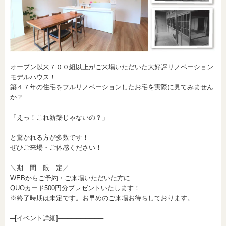
オープン以来７００組以上がご来場いただいた大好評リノベーション
モデルハウス！
築４７年の住宅をフルリノベーションしたお宅を実際に見てみません
か？
「えっ！これ新築じゃないの？」
と驚かれる方が多数です！
ぜひご来場・ご体感ください！
＼期 間 限 定／
WEBからご予約・ご来場いただいた方に
QUOカード500円分プレゼントいたします！
※終了時期は未定です。お早めのご来場お待ちしております。
─[イベント詳細]──────────