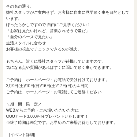
その名の通り、
弊社スタッフがご案内せず、お客様に自由に見学頂く事を目的として
います。
ほったらかしですので 自由にご見学ください！
「お家は見たいけれど、営業されそうで嫌だ」
「自分のペースで見たい」
生活スタイルに合わせ
お客様の視点でチェックできるのが魅力。
もちろん、近くに弊社スタッフが待機していますので、
気になる点や質問があればすぐに聞いて頂く事ができます。
ご予約は、ホームページ・お電話で受け付けております。
3月9日(土)/10日(日)/16日(土)/17日(日)の４日間
ご予約は、ホームページ・お電話にてご連絡ください
＼期 間 限 定／
WEBからご予約・ご来場いただいた方に
QUOカード3,000円分プレゼントいたします！
※終了時期は未定です。お早めのご来場お待ちしております。
─[イベント詳細]──────────