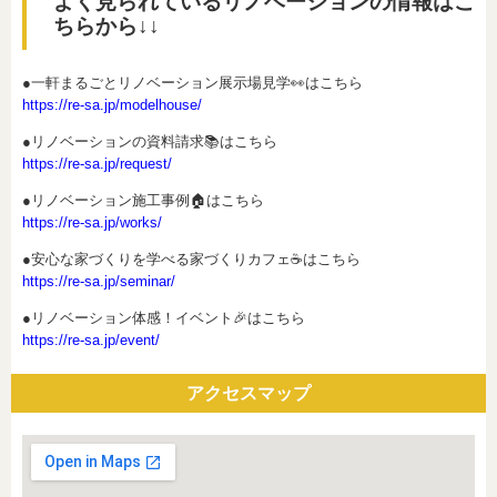
よく見られているリノベーションの情報はこ
ちらから↓↓
●一軒まるごとリノベーション展示場見学👀はこちら
https://re-sa.jp/modelhouse/
●リノベーションの資料請求📚はこちら
https://re-sa.jp/request/
●リノベーション施工事例🏠はこちら
https://re-sa.jp/works/
●安心な家づくりを学べる家づくりカフェ☕はこちら
https://re-sa.jp/seminar/
●リノベーション体感！イベント🎉はこちら
https://re-sa.jp/event/
アクセスマップ