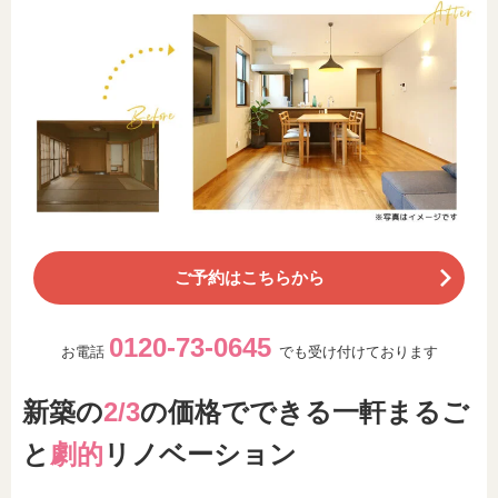
ご予約はこちらから
0120-73-0645
お電話
でも受け付けております
新築の
2/3
の価格でできる一軒まるご
と
劇的
リノベーション