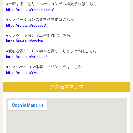
●一軒まるごとリノベーション展示場見学👀はこちら
https://re-sa.jp/modelhouse/
●リノベーションの資料請求📚はこちら
https://re-sa.jp/request/
●リノベーション施工事例🏠はこちら
https://re-sa.jp/works/
●安心な家づくりを学べる家づくりカフェ☕はこちら
https://re-sa.jp/seminar/
●リノベーション体感！イベント🎉はこちら
https://re-sa.jp/event/
アクセスマップ