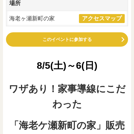
場所
海老ヶ瀬新町の家
アクセスマップ
このイベントに参加する
8/5(土)～6(日)
ワザあり！家事導線にこだ
わった
「海老ケ瀬新町の家」販売