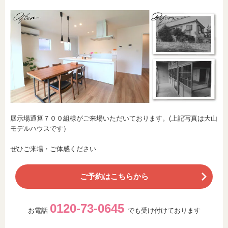
展示場通算７００組様がご来場いただいております。(上記写真は大山
モデルハウスです）
ぜひご来場・ご体感ください
ご予約はこちらから
0120-73-0645
お電話
でも受け付けております