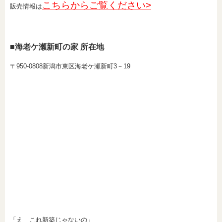
こちらからご覧ください>
販売情報は
■海老ケ瀬新町の家 所在地
〒950-0808新潟市東区海老ケ瀬新町3－19
「え これ新築じゃないの」