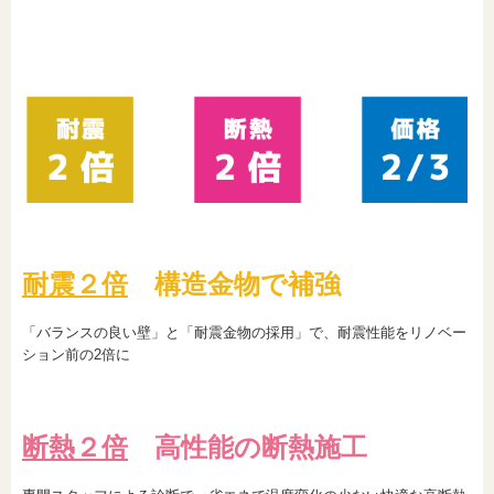
耐震２倍
構造金物で補強
「バランスの良い壁」と「耐震金物の採用」で、耐震性能をリノベー
ション前の2倍に
断熱２倍
高性能の断熱施工