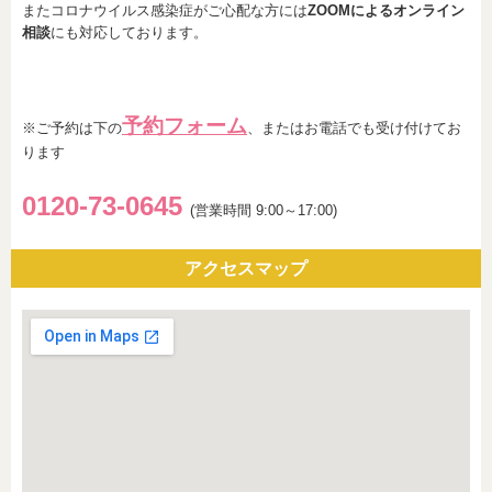
またコロナウイルス感染症がご心配な方には
ZOOMによるオンライン
相談
にも対応しております。
予約フォーム
※ご予約は下の
、またはお電話でも受け付けてお
ります
0120-73-0
6
45
(営業時間 9:00～17:00)
アクセスマップ