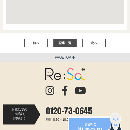
前へ
記事一覧
次へ
PAGETOP
0120-73-0645
お電話での
ご相談も
お気軽に
時間 8:30～18:00（水曜定休）