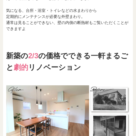
気になる、台所・浴室・トイレなどの水まわりから
定期的にメンテナンスが必要な外壁まわり。
通常は見ることができない、壁の内側の断熱材もご覧いただくことが
できますよ
新築の
2/3
の価格でできる一軒まるご
と
劇的
リノベーション