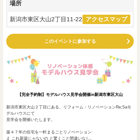
場所
新潟市東区大山2丁目11-22
アクセスマップ
このイベントに参加する
【完全予約制】モデルハウス見学会開催in新潟市東区大山
新潟市東区大山２丁目にある、リフォーム・リノベーションRe;Saモ
デルハウスにて
見学会を開催いたします。
築４７年の住宅を一軒まるごとリノベーション
え これ新築じゃないの と驚くこと間違いなし。