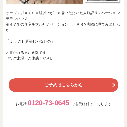
オープン以来７００組以上がご来場いただいた大好評リノベーション
モデルハウス
築４７年の住宅をフルリノベーションしたお宅を実際に見てみません
か
「えっ これ新築じゃないの」
と驚かれる方が多数です
ぜひご来場・ご体感ください
ご予約はこちらから
0120-73-0645
お電話
でも受け付けております