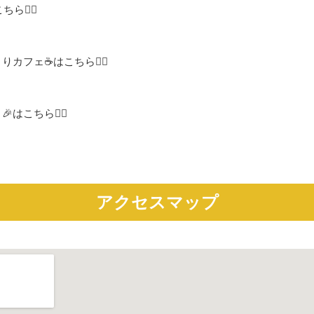
💁‍♀️
カフェ☕はこちら💁‍♀️
こちら💁‍♀️
アクセスマップ