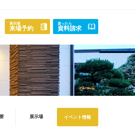
展示場
迷ったら
来場予約
資料請求
要
展示場
イベント情報