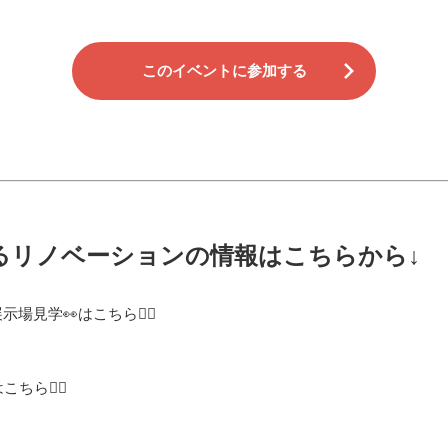
このイベントに参加する
るリノベーションの情報はこちらから↓
見学👀はこちら💁‍♀️
ら💁‍♀️