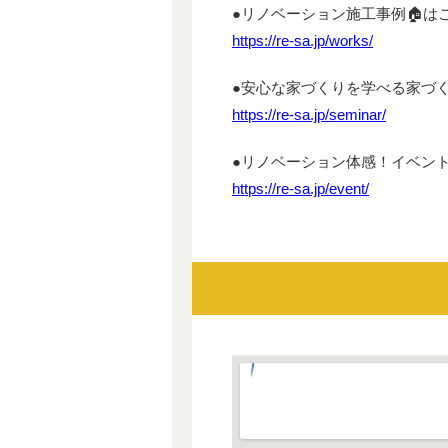
●リノベーション施工事例🏠はこちら
https://re-sa.jp/works/
●安心な家づくりを学べる家づくり
https://re-sa.jp/seminar/
●リノベーション体感！イベント🎉は
https://re-sa.jp/event/