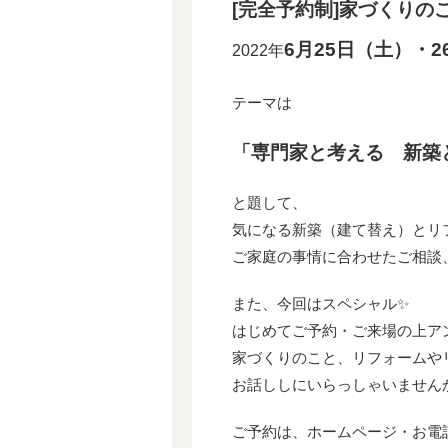
[完全予約制]家づくりのこ
6月25日（土）・
2022年
テーマは
「専門家と考える 新築
と題して、
気になる新築（建て替え）とリ
ご家庭の事情に合わせたご相談
また、今回はスペシャル✨
はじめてご予約・ご来場の上ア
家づくりのこと、リフォームや
お話ししにいらっしゃいませんか(
ご予約は、ホームページ・お電