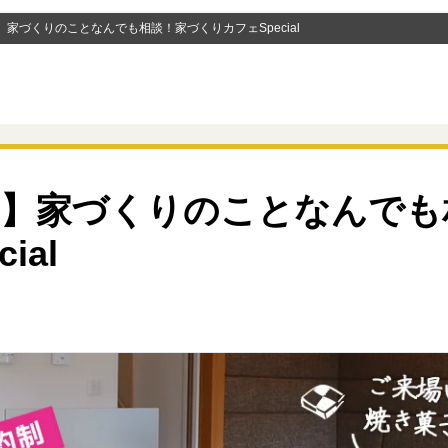
家づくりのことなんでも相談！家づくりカフェSpecial
制】家づくりのことなんでも
ial