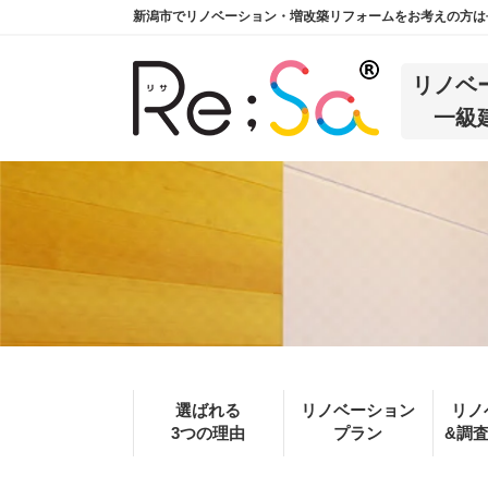
新潟市でリノベーション・増改築リフォームをお考えの方は長
リノベ
一級
選ばれる
リノベーション
リノ
3つの理由
プラン
&調