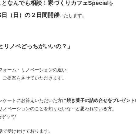
となんでも相談！家づくりカフェSpecial
を
26日（日）の２日間開催
いたします。
とリノベどっちがいいの？」
フォーム・リノベーションの違い
、ご提案をさせていただきます。
ンケートにお答えいただいた方に
焼き菓子の詰め合せをプレゼント
リノベーションのことを知りたいな～と思われている方。
^▽^)/
話で受け付けております。