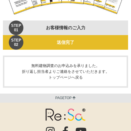
STEP
お客様情報のご入力
01
STEP
送信完了
02
無料建物調査のお申込みを承りました。
折り返し担当者よりご連絡をさせていただきます。
トップページへ戻る
PAGETOP