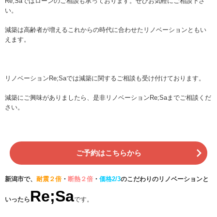
Re;Saではローンのご相談も承っております。ぜひお気軽にご相談下さ
い。
減築は高齢者が増えるこれからの時代に合わせたリノベーションともい
えます。
リノベーションRe;Saでは減築に関するご相談も受け付けております。
減築にご興味がありましたら、是非リノベーションRe;Saまでご相談くだ
さい。
ご予約はこちらから
新潟市で、
耐震２倍
・
断熱２倍
・
価格2/3
のこだわりのリノベーションと
Re;Sa
いったら
です。