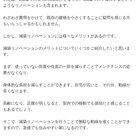
ようなリノベーションも含まれます。
わざわざ費用をかけて、既存の建物を小さくすることに疑問を感じる方
もいらっしゃるかもしれません。
しかし、減築リノベーションには様々なメリットがあるのです。
減築リノベーションのメリットについていくつかご紹介したいと思いま
す。
まず、使っていない部屋や住居の一部を減らすことでメンテナンスの必
要がなくなり、
身体的な負担を減らすことができます。自宅が広いと、その分、動線が
長くなります。
高齢になり、足腰が弱くなると、室内での移動でも億劫だと感じること
もあるでしょう。
そこで、減築リノベーションを行うことで無駄な動線を省くことができ
ますので、老後でも住みやすい家になるのです。