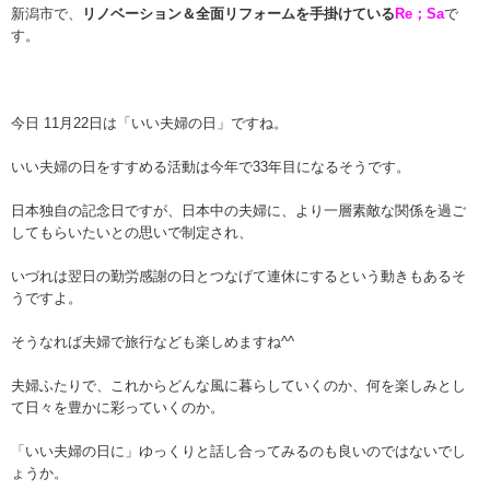
新潟市で、
リノベーション＆全面リフォームを手掛けている
Re；Sa
で
す。
今日 11月22日は「いい夫婦の日」ですね。
いい夫婦の日をすすめる活動は今年で33年目になるそうです。
日本独自の記念日ですが、日本中の夫婦に、より一層素敵な関係を過ご
してもらいたいとの思いで制定され、
いづれは翌日の勤労感謝の日とつなげて連休にするという動きもあるそ
うですよ。
そうなれば夫婦で旅行なども楽しめますね^^
夫婦ふたりで、これからどんな風に暮らしていくのか、何を楽しみとし
て日々を豊かに彩っていくのか。
「いい夫婦の日に」ゆっくりと話し合ってみるのも良いのではないでし
ょうか。