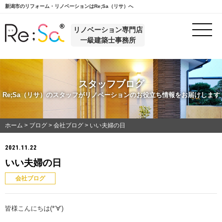
新潟市のリフォーム・リノベーションはRe;Sa（リサ）へ
リノベーション専門店
一級建築士事務所
スタッフブログ
Re;Sa（リサ）のスタッフがリノベーションのお役立ち情報をお届けします
ホーム
>
ブログ
>
会社ブログ
>
いい夫婦の日
2021.11.22
いい夫婦の日
会社ブログ
皆様こんにちは(*‘∀‘)