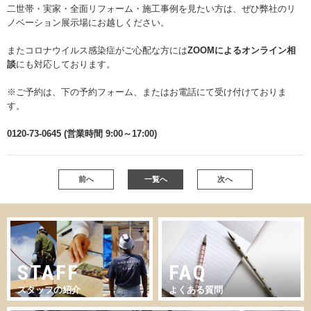
二世帯・実家・全面リフォーム・施工事例を見たい方は、ぜひ弊社のリ
ノベーション展示場にお越しください。
またコロナウイルス感染症がご心配な方には
ZOOMによるオンライン相
談
にも対応しております。
※ご予約は、下の予約フォーム、またはお電話にて受け付けておりま
す。
0120-73-0645 (営業時間 9:00～17:00)
前へ
一覧へ
次へ
STAFF
FAQ
スタッフの紹介
よくある質問