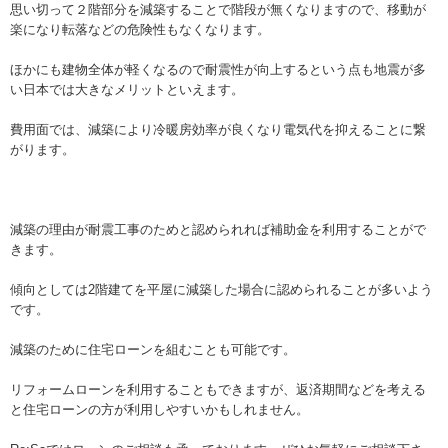
思い切って２階部分を減築することで階段が無くなりますので、移動が
楽になり転落などの危険性もなくなります。
ほかにも建物全体が軽くなるので耐震性が向上するという点も地震が多
い日本では大きなメリットといえます。
費用面では、減築により冷暖房効率が良くなり電気代を抑えることに繋
がります。
減築の理由が耐震工事のためと認められれば補助金を利用することがで
きます。
傾向としては2階建てを平屋に減築した場合に認められることが多いよう
です。
減築のために住宅ローンを組むことも可能です。
リフォームローンを利用することもできますが、返済期間などを考える
と住宅ローンの方が利用しやすいかもしれません。