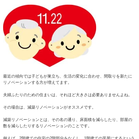
最近の傾向では
子どもが巣立ち、
生活の変化に合わせ、
間取りを新たに
リノベーションする方が増えてます。
夫婦ふたりのための住まいは、それほど大きさは必要ありませんよね。
その場合は、減築リノベーションがオススメです。
減築リノベーションとは、その名の通り、床面積を減らしたり、部屋の
数を減らしたりするリノベーションのことです。
例えば、2階建ての住宅の2階部分をなくし、1階建ての平屋にするという