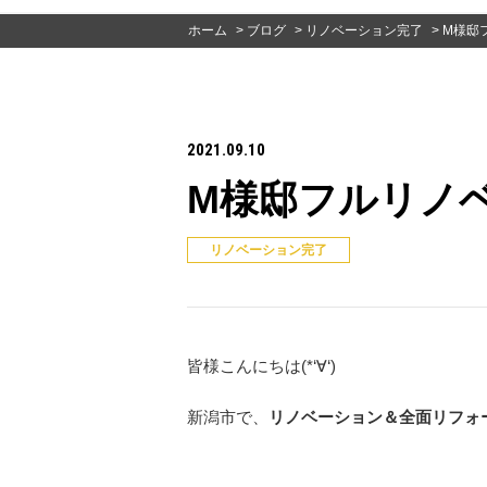
ホーム
>
ブログ
>
リノベーション完了
>
М様邸
2021.09.10
М様邸フルリノ
リノベーション完了
皆様こんにちは(*‘∀‘)
新潟市で、
リノベーション＆全面リフォ