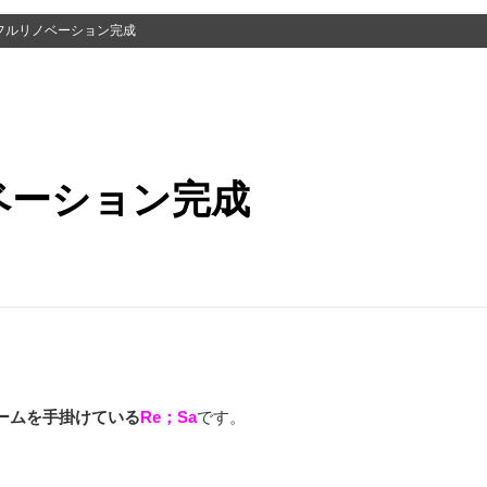
フルリノベーション完成
ベーション完成
ームを手掛けている
Re；Sa
です。