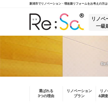
新潟市でリノベーション・増改築リフォームをお考えの方は長
リノベ
一級
Re
選ばれる
リノベーション
リノ
3つの理由
プラン
&調