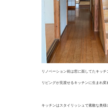
リノベーション前は窓に面してたキッ
リビングが見渡せるキッチンに生まれ変
キッチンはスタイリッシュで素敵な奥様