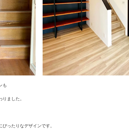
チンも
わりました。
にぴったりなデザインです。