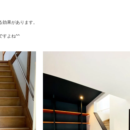
。
る効果があります。
すよね^^