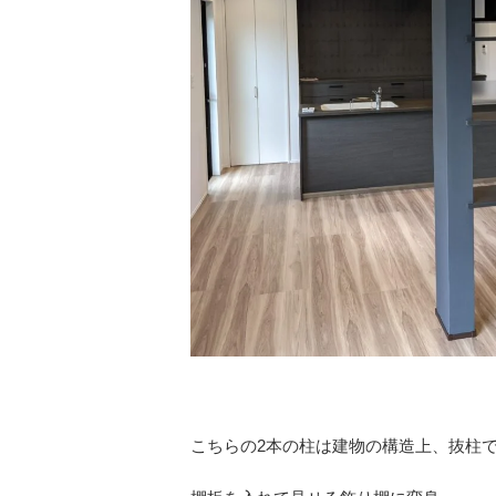
こちらの2本の柱は建物の構造上、抜柱