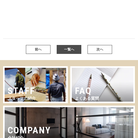
前へ
一覧へ
次へ
STAFF
FAQ
スタッフの紹介
よくある質問
COMPANY
会社紹介