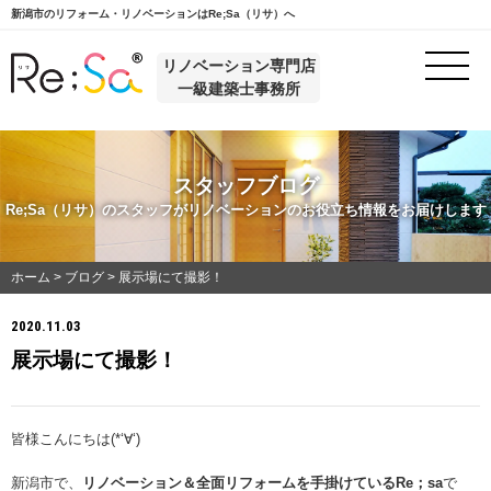
新潟市のリフォーム・リノベーションはRe;Sa（リサ）へ
リノベーション専門店
一級建築士事務所
スタッフブログ
Re;Sa（リサ）のスタッフがリノベーションのお役立ち情報をお届けします
ホーム
>
ブログ
>
展示場にて撮影！
2020.11.03
展示場にて撮影！
皆様こんにちは(*‘∀‘)
新潟市で、
リノベーション＆全面リフォームを手掛けているRe；sa
で