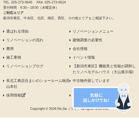
TEL.
025-273-0645
FAX. 025-273-6524
受付時間 8:30～18:00（水曜定休）
ご対応エリア
新潟市東区、中央区、北区、南区、西区、その他エリアもご相談下さい。
選ばれる理由
リノベーションメニュー
リノベーションの流れ
建物調査の必要性
費用
会社情報
施工事例
イベント情報
リノベーションブログ
【新潟市東区】機能美と性能が調和し
たリノベモデルハウス（大山展示場)
長北工務店住まいのショールーム物見
中古物件探しています
山本社
採用情報
プライバシーポリシー
Copyright © 2026 Re;Sa（リサ） All rights reserved.