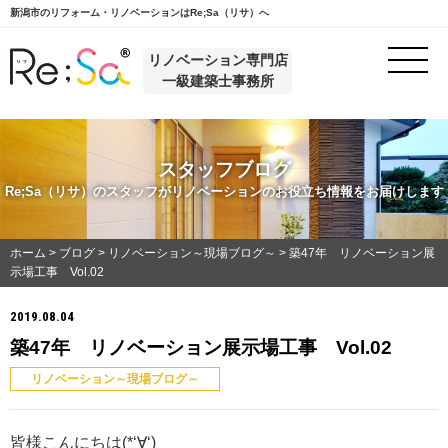
新潟市のリフォーム・リノベーションはRe;Sa（リサ）へ
リノベーション専門店
一級建築士事務所
スタッフブログ
Re;Sa（リサ）のスタッフがリノベーションのお役立ち情報をお届けします
ホーム
>
ブログ
>
リノベーション～現場ブログ～
>
築47年 リノベーション展
示場工事 Vol.02
2019.08.04
築47年 リノベーション展示場工事 Vol.02
リノベーション～現場ブログ～
皆様こんにちは(*‘∀‘)