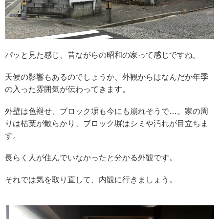
パッと見た感じ、昔ながらの昭和の家って感じですね。
天候の影響もあるのでしょうか、外観からはなんだか年季
の入った雰囲気が伝わってきます。
外壁は色褪せ、ブロック塀も今にも崩れそうで…。家の周
りは枯葉が散らかり、ブロック塀はシミや汚れが目立ちま
す。
長らく人が住んでいなかったと分かる外観です。
それでは気を取り直して、内観に行きましょう。