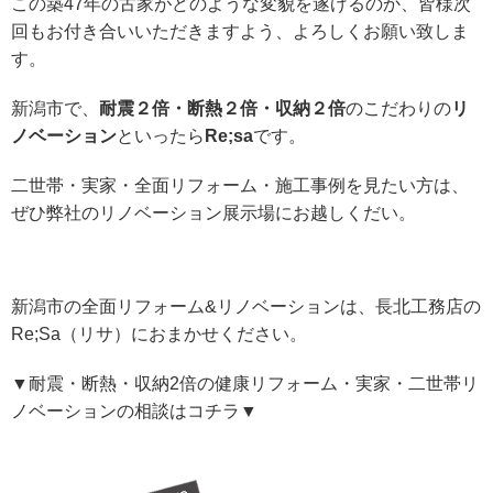
この築47年の古家がどのような変貌を遂げるのか、皆様次
回もお付き合いいただきますよう、よろしくお願い致しま
す。
新潟市で、
耐震２倍・断熱２倍・収納２倍
のこだわりの
リ
ノベーション
といったら
Re;sa
です。
二世帯・実家・全面リフォーム・施工事例を見たい方は、
ぜひ弊社のリノベーション展示場にお越しくだい。
新潟市の全面リフォーム&リノベーションは、長北工務店の
Re;Sa（リサ）におまかせください。
▼耐震・断熱・収納2倍の健康リフォーム・実家・二世帯リ
ノベーションの相談はコチラ▼