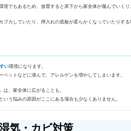
環境でもあるため、放置すると床下から家全体が傷んでいくリ
カブカしていたり、押入れの底板が柔らかくなっていたりする
すい
環境になります。
ーペットなどに潜んで、アレルゲンを増やしてしまいます。
」は、家全体に広がることも。
という悩みの原因がここにある場合も少なくありません。
湿気・カビ対策