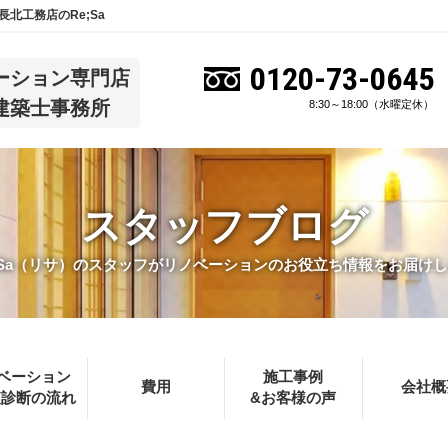
北工務店のRe;Sa
0120-73-0645
ーション専門店
建築士事務所
8:30～18:00（水曜定休）
スタッフブログ
;Sa（リサ）のスタッフがリノベーションのお役立ち情報をお届け
ベーション
施工事例
費用
会社概
査診断の流れ
&お客様の声