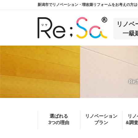
新潟市でリノベーション・増改築リフォームをお考えの方は長
リノベ
一級
Re
選ばれる
リノベーション
リノ
3つの理由
プラン
&調