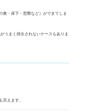
の奥・床下・窓際など）ができてしま
気がうまく排出されないケースもありま
も言えます。