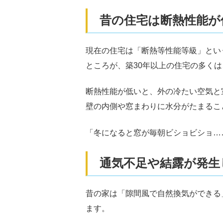
昔の住宅は断熱性能が
現在の住宅は「断熱等性能等級」とい
ところが、築30年以上の住宅の多く
断熱性能が低いと、外の冷たい空気と
壁の内側や窓まわりに水分がたまるこ
「冬になると窓が毎朝ビショビショ…
通気不足や結露が発生
昔の家は「隙間風で自然換気ができる
ます。