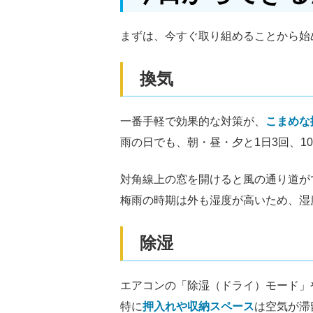
まずは、今すぐ取り組めることから始
換気
一番手軽で効果的な対策が、
こまめな
雨の日でも、朝・昼・夕と1日3回、
対角線上の窓を開けると風の通り道が
梅雨の時期は外も湿度が高いため、湿
除湿
エアコンの「除湿（ドライ）モード」
特に
押入れや収納スペース
は空気が滞