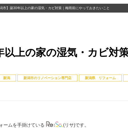
潟市】築30年以上の家の湿気・カビ対策｜梅雨前にやっておきたいこと
0年以上の家の湿気・カビ対
 新潟
新潟市のリノベーション専門店
新潟県 リフォーム
ォームを手掛けている
(リサ)です。