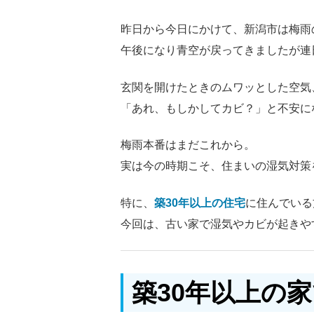
昨日から今日にかけて、新潟市は梅雨
午後になり青空が戻ってきましたが連
玄関を開けたときのムワッとした空気
「あれ、もしかしてカビ？」と不安に
梅雨本番はまだこれから。
実は今の時期こそ、住まいの湿気対策
特に、
築30年以上の住宅
に住んでいる
今回は、古い家で湿気やカビが起きや
築30年以上の