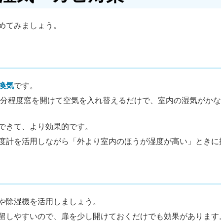
めてみましょう。
換気
です。
10分程度窓を開けて空気を入れ替えるだけで、室内の湿気がか
できて、より効果的です。
度計を活用しながら「外より室内のほうが湿度が高い」ときに
や除湿機を活用しましょう。
留しやすいので、扉を少し開けておくだけでも効果があります